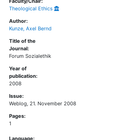
Faculty/Chair:
Theological Ethics
Author:
Kunze, Axel Bernd
Title of the
Journal:
Forum Sozialethik
Year of
publication:
2008
Issue:
Weblog, 21. November 2008
Pages:
1
Language: