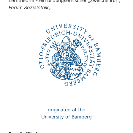
Awards
Lerntheorie - ein bildungsethischer „Zwischenruf“,
Forum Sozialethik
,.
My FIS
Help
originated at the
University of Bamberg