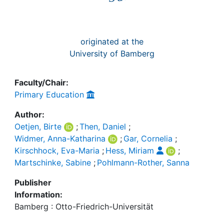
originated at the
University of Bamberg
Faculty/Chair:
Primary Education
Author:
Oetjen, Birte
;
Then, Daniel
;
Widmer, Anna-Katharina
;
Gar, Cornelia
;
Kirschhock, Eva-Maria
;
Hess, Miriam
;
Martschinke, Sabine
;
Pohlmann-Rother, Sanna
Publisher
Information:
Bamberg : Otto-Friedrich-Universität