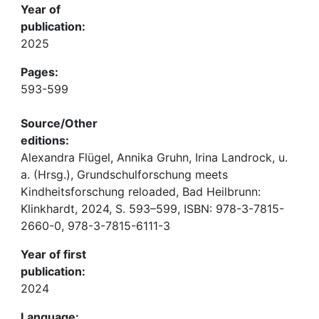
Year of
publication:
2025
Pages:
593-599
Source/Other
editions:
Alexandra Flügel, Annika Gruhn, Irina Landrock, u.
a. (Hrsg.), Grundschulforschung meets
Kindheitsforschung reloaded, Bad Heilbrunn:
Klinkhardt, 2024, S. 593–599, ISBN: 978-3-7815-
2660-0, 978-3-7815-6111-3
Year of first
publication:
2024
Language: