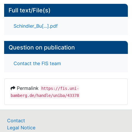
Full text/File(s)
Schindler_Bu[...].pdf
Question on publication
Contact the FIS team
Permalink
https://fis.uni-
bamberg.de/handle/uniba/43378
Contact
Legal Notice