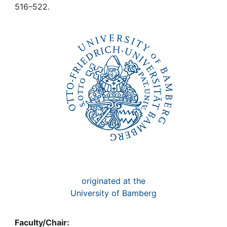
Awards
516–522.
My FIS
Help
originated at the
University of Bamberg
Faculty/Chair: