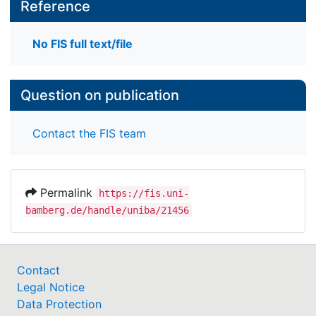
Reference
No FIS full text/file
Question on publication
Contact the FIS team
Permalink
https://fis.uni-
bamberg.de/handle/uniba/21456
Contact
Legal Notice
Data Protection