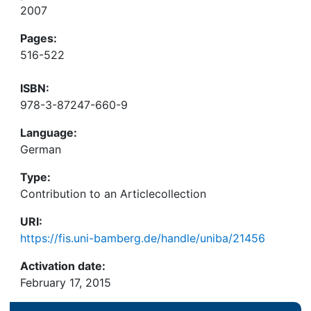
2007
Pages:
516-522
ISBN:
978-3-87247-660-9
Language:
German
Type:
Contribution to an Articlecollection
URI:
https://fis.uni-bamberg.de/handle/uniba/21456
Activation date:
February 17, 2015