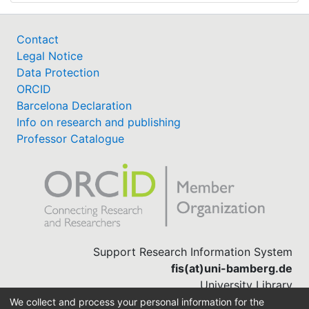
Contact
Legal Notice
Data Protection
ORCID
Barcelona Declaration
Info on research and publishing
Professor Catalogue
Support Research Information System
fis(at)uni-bamberg.de
University Library
(0951) 863-1568
We collect and process your personal information for the