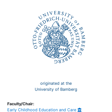
Awards
My FIS
Help
originated at the
University of Bamberg
Faculty/Chair:
Early Childhood Education and Care