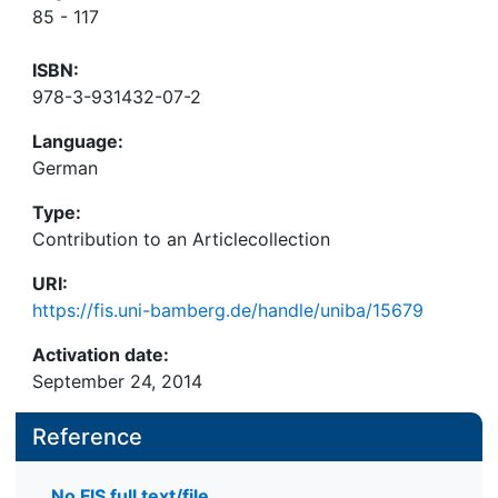
85 - 117
ISBN:
978-3-931432-07-2
Language:
German
Type:
Contribution to an Articlecollection
URI:
https://fis.uni-bamberg.de/handle/uniba/15679
Activation date:
September 24, 2014
Reference
No FIS full text/file