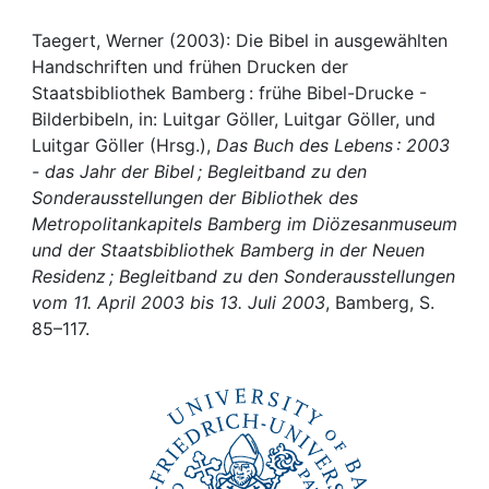
Awards
Taegert, Werner (2003): Die Bibel in ausgewählten
My FIS
Handschriften und frühen Drucken der
Staatsbibliothek Bamberg : frühe Bibel-Drucke -
Help
Bilderbibeln, in: Luitgar Göller, Luitgar Göller, und
Luitgar Göller (Hrsg.),
Das Buch des Lebens : 2003
- das Jahr der Bibel ; Begleitband zu den
Sonderausstellungen der Bibliothek des
Metropolitankapitels Bamberg im Diözesanmuseum
und der Staatsbibliothek Bamberg in der Neuen
Residenz ; Begleitband zu den Sonderausstellungen
vom 11. April 2003 bis 13. Juli 2003
, Bamberg, S.
85–117.