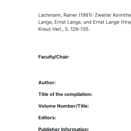
Lachmann, Rainer (1981): Zweiter Korinth
Lange, Ernst Lange, und Ernst Lange (Hrs
Kreuz-Verl., S. 126–135.
Faculty/Chair:
Author:
Title of the compilation:
Volume Number/Title:
Editors:
Publisher Information: