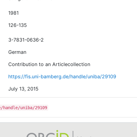
1981
126-135
3-7831-0636-2
German
Contribution to an Articlecollection
https://fis.uni-bamberg.de/handle/uniba/29109
July 13, 2015
e/handle/uniba/29109