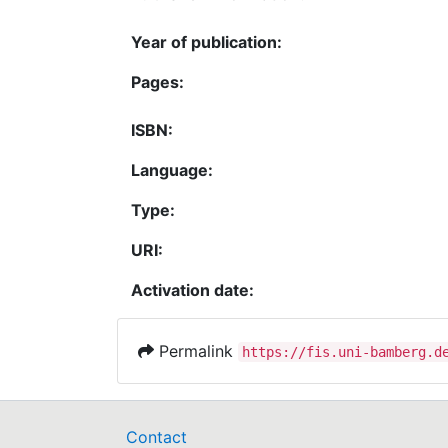
Year of publication:
Pages:
ISBN:
Language:
Type:
URI:
Activation date:
Permalink
https://fis.uni-bamberg.d
Contact