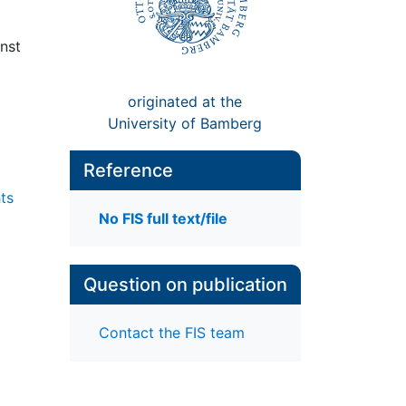
nst
originated at the
University of Bamberg
Reference
ts
No FIS full text/file
Question on publication
Contact the FIS team