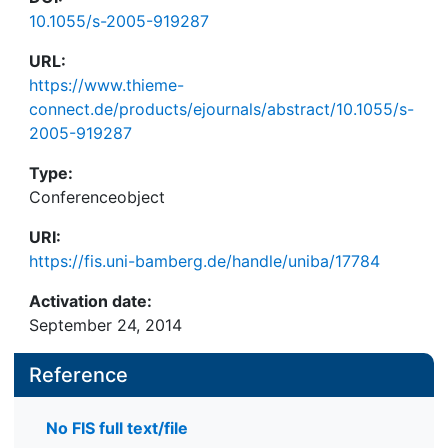
10.1055/s-2005-919287
URL:
https://www.thieme-
connect.de/products/ejournals/abstract/10.1055/s-
2005-919287
Type:
Conferenceobject
URI:
https://fis.uni-bamberg.de/handle/uniba/17784
Activation date:
September 24, 2014
Reference
No FIS full text/file