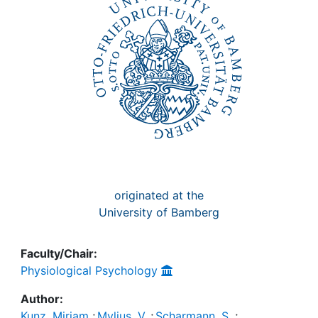
originated at the
University of Bamberg
Faculty/Chair:
Physiological Psychology
Author:
Kunz, Miriam
;
Mylius, V.
;
Scharmann, S.
;