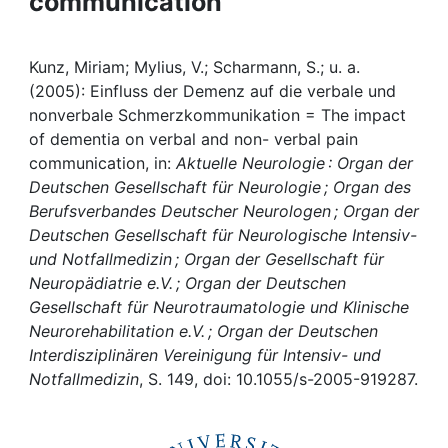
communication
Awards
My FIS
Kunz, Miriam; Mylius, V.; Scharmann, S.; u. a.
(2005): Einfluss der Demenz auf die verbale und
Help
nonverbale Schmerzkommunikation = The impact
of dementia on verbal and non- verbal pain
communication, in:
Aktuelle Neurologie : Organ der
Deutschen Gesellschaft für Neurologie ; Organ des
Berufsverbandes Deutscher Neurologen ; Organ der
Deutschen Gesellschaft für Neurologische Intensiv-
und Notfallmedizin ; Organ der Gesellschaft für
Neuropädiatrie e.V. ; Organ der Deutschen
Gesellschaft für Neurotraumatologie und Klinische
Neurorehabilitation e.V. ; Organ der Deutschen
Interdisziplinären Vereinigung für Intensiv- und
Notfallmedizin
, S. 149, doi: 10.1055/s-2005-919287.