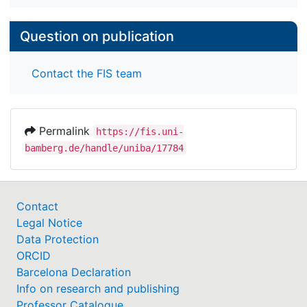
Question on publication
Contact the FIS team
Permalink
https://fis.uni-
bamberg.de/handle/uniba/17784
Contact
Legal Notice
Data Protection
ORCID
Barcelona Declaration
Info on research and publishing
Professor Catalogue