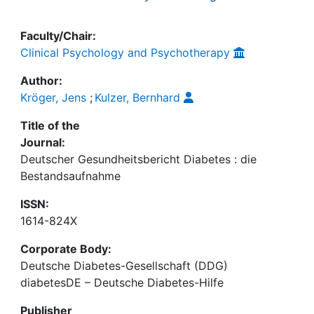
Faculty/Chair:
Clinical Psychology and Psychotherapy
Author:
Kröger, Jens
;
Kulzer, Bernhard
Title of the
Journal:
Deutscher Gesundheitsbericht Diabetes : die
Bestandsaufnahme
ISSN:
1614-824X
Corporate Body:
Deutsche Diabetes-Gesellschaft (DDG)
diabetesDE – Deutsche Diabetes-Hilfe
Publisher