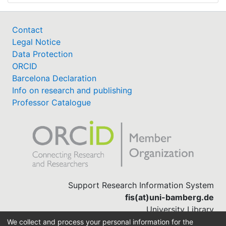
Contact
Legal Notice
Data Protection
ORCID
Barcelona Declaration
Info on research and publishing
Professor Catalogue
Support Research Information System
fis(at)uni-bamberg.de
University Library
(0951) 863-1568
We collect and process your personal information for the