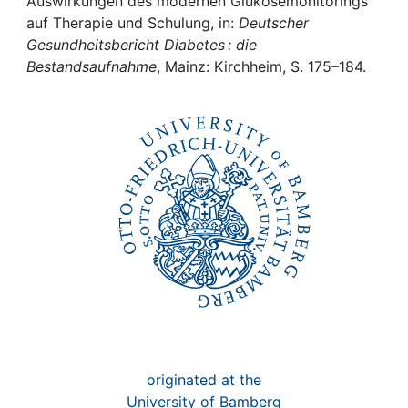
Awards
Auswirkungen des modernen Glukosemonitorings
auf Therapie und Schulung, in:
Deutscher
Gesundheitsbericht Diabetes : die
My FIS
Bestandsaufnahme
, Mainz: Kirchheim, S. 175–184.
Help
originated at the
University of Bamberg