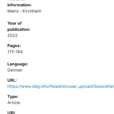
Information:
Mainz : Kirchheim
Year of
publication:
2022
Pages:
175-184
Language:
German
URL:
https://www.ddg.info/fileadmin/user_upload/Gesundhe
Type:
Article
URI: