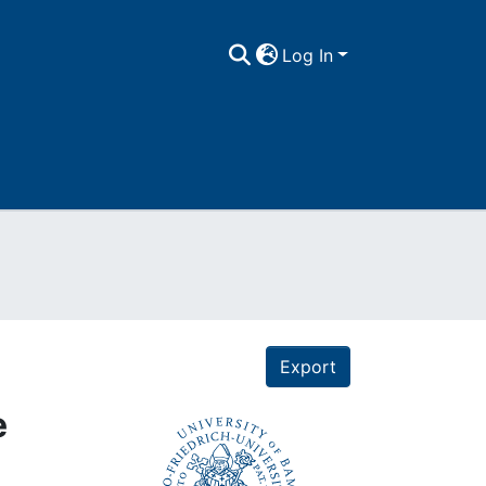
Log In
Export
e