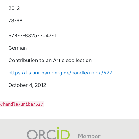
2012
73-98
978-3-8325-3047-1
German
Contribution to an Articlecollection
https://fis.uni-bamberg.de/handle/uniba/527
October 4, 2012
e/handle/uniba/527