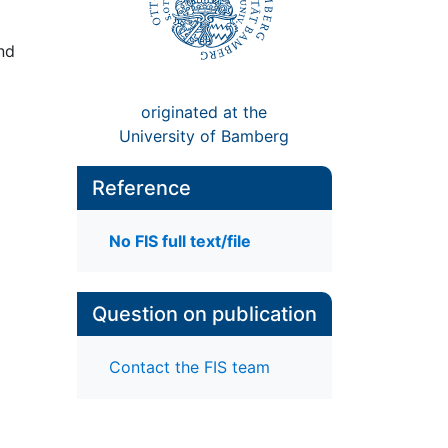
nd
originated at the
University of Bamberg
Reference
No FIS full text/file
r
Question on publication
Contact the FIS team