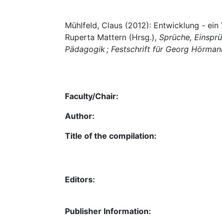
Mühlfeld, Claus (2012): Entwicklung - ein
Ruperta Mattern (Hrsg.),
Sprüche, Einsprü
Pädagogik ; Festschrift für Georg Hörman
Faculty/Chair:
Author:
Title of the compilation:
Editors:
Publisher Information: