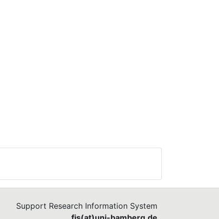
Support Research Information System
fis(at)uni-bamberg.de