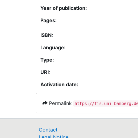
Year of publication:
Pages:
ISBN:
Language:
Type:
URI:
Activation date:
Permalink
https://fis.uni-bamberg.d
Contact
Legal Notice