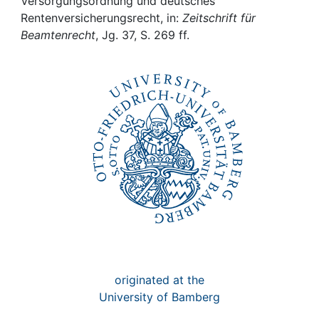
Awards
Versorgungsordnung und deutsches
Rentenversicherungsrecht, in:
Zeitschrift für
Beamtenrecht
, Jg. 37, S. 269 ff.
My FIS
Help
originated at the
University of Bamberg