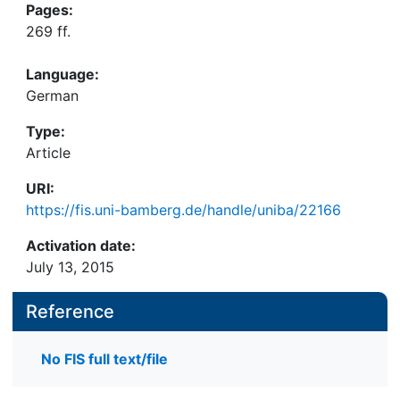
Pages:
269 ff.
Language:
German
Type:
Article
URI:
https://fis.uni-bamberg.de/handle/uniba/22166
Activation date:
July 13, 2015
Reference
No FIS full text/file