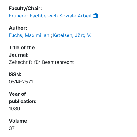
Faculty/Chair:
Früherer Fachbereich Soziale Arbeit
Author:
Fuchs, Maximilian
;
Ketelsen, Jörg V.
Title of the
Journal:
Zeitschrift für Beamtenrecht
ISSN:
0514-2571
Year of
publication:
1989
Volume:
37