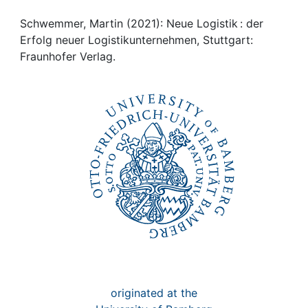
Institutions
Schwemmer, Martin (2021): Neue Logistik : der
Erfolg neuer Logistikunternehmen, Stuttgart:
Fraunhofer Verlag.
Awards
My FIS
Help
originated at the