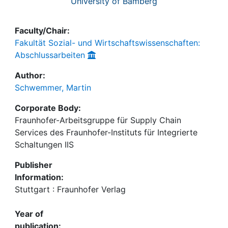
University of Bamberg
Faculty/Chair:
Fakultät Sozial- und Wirtschaftswissenschaften:
Abschlussarbeiten
Author:
Schwemmer, Martin
Corporate Body:
Fraunhofer-Arbeitsgruppe für Supply Chain
Services des Fraunhofer-Instituts für Integrierte
Schaltungen IIS
Publisher
Information:
Stuttgart : Fraunhofer Verlag
Year of
publication: