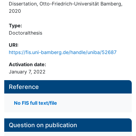
Dissertation, Otto-Friedrich-Universität Bamberg,
2020
Type:
Doctoralthesis
URI:
https://fis.uni-bamberg.de/handle/uniba/52687
Activation date:
January 7, 2022
Reference
No FIS full text/file
Question on publication