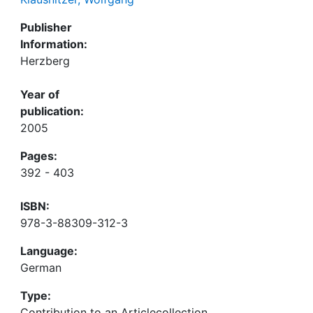
Publisher
Information:
Herzberg
Year of
publication:
2005
Pages:
392 - 403
ISBN:
978-3-88309-312-3
Language:
German
Type:
Contribution to an Articlecollection