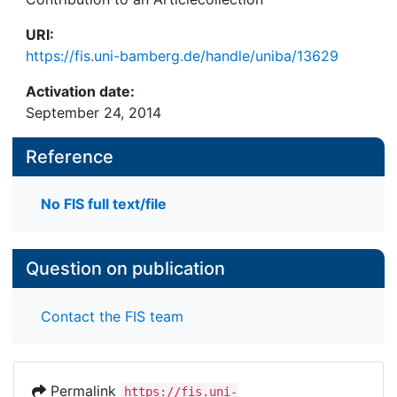
URI:
https://fis.uni-bamberg.de/handle/uniba/13629
Activation date:
September 24, 2014
Reference
No FIS full text/file
Question on publication
Contact the FIS team
Permalink
https://fis.uni-