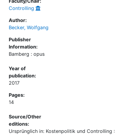
Faculty/Chair:
Controlling
Author:
Becker, Wolfgang
Publisher
Information:
Bamberg : opus
Year of
publication:
2017
Pages:
14
Source/Other
editions:
Ursprünglich in: Kostenpolitik und Controlling :