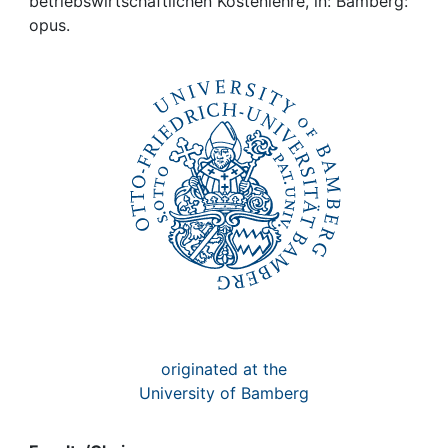
Awards
betriebswirtschaftlichen Kostenlehre, in: Bamberg:
opus.
My FIS
Help
originated at the
University of Bamberg