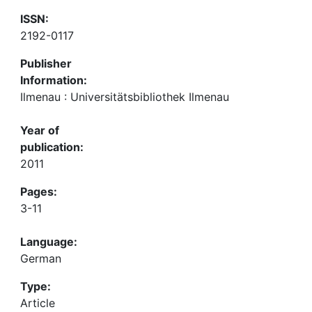
ISSN:
2192-0117
Publisher
Information:
Ilmenau : Universitätsbibliothek Ilmenau
Year of
publication:
2011
Pages:
3-11
Language:
German
Type:
Article