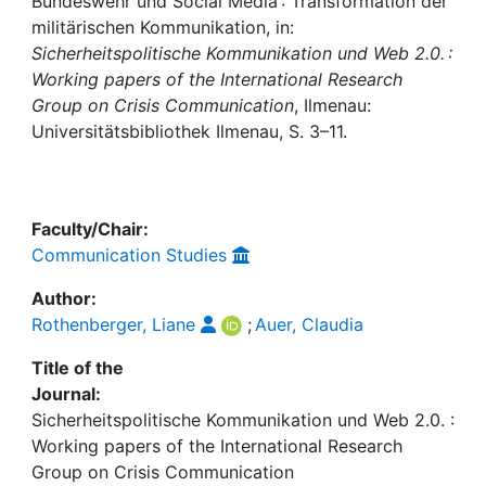
Awards
Bundeswehr und Social Media : Transformation der
militärischen Kommunikation, in:
Sicherheitspolitische Kommunikation und Web 2.0. :
My FIS
Working papers of the International Research
Group on Crisis Communication
, Ilmenau:
Help
Universitätsbibliothek Ilmenau, S. 3–11.
Faculty/Chair:
Communication Studies
Author:
Rothenberger, Liane
;
Auer, Claudia
Title of the
Journal:
Sicherheitspolitische Kommunikation und Web 2.0. :
Working papers of the International Research
Group on Crisis Communication