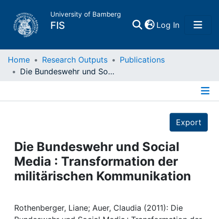
University of Bamberg
(current)
FIS
Log In
Home
Home
Research Outputs
Publications
Die Bundeswehr und Social Media : Transformation der militärischen Kommunikation
Publications
Details
Research Data
Export
Projects
Die Bundeswehr und Social
Media : Transformation der
People
militärischen Kommunikation
Institutions
Rothenberger, Liane; Auer, Claudia (2011): Die