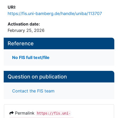
URI:
https://fis.uni-bamberg.de/handle/uniba/113707
Activation date:
February 25, 2026
Reference
No FIS full text/file
Question on publication
Contact the FIS team
Permalink
https://fis.uni-