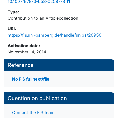
10.1007/978-3-658-02587-8_11
Type:
Contribution to an Articlecollection
URI:
https://fis.uni-bamberg.de/handle/uniba/20950
Activation date:
November 14, 2014
Reference
No FIS full text/file
Question on publication
Contact the FIS team