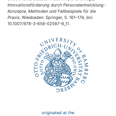
Awards
Innovationsförderung durch Personalentwicklung :
Konzepte, Methoden und Fallbeispiele für die
My FIS
Praxis
, Wiesbaden: Springer, S. 161–174, doi:
10.1007/978-3-658-02587-8_11.
Help
originated at the