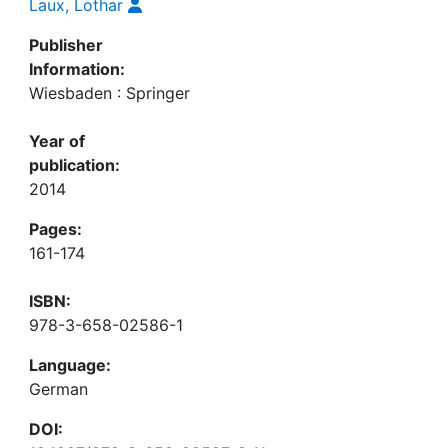
Laux, Lothar
Publisher
Information:
Wiesbaden : Springer
Year of
publication:
2014
Pages:
161-174
ISBN:
978-3-658-02586-1
Language:
German
DOI: