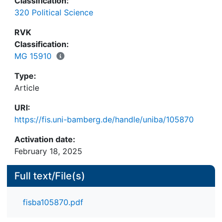
Classification:
320 Political Science
RVK
Classification:
MG 15910
Type:
Article
URI:
https://fis.uni-bamberg.de/handle/uniba/105870
Activation date:
February 18, 2025
Full text/File(s)
fisba105870.pdf