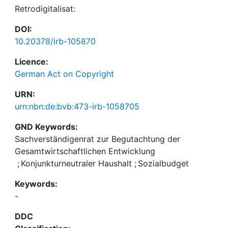
Retrodigitalisat:
DOI:
10.20378/irb-105870
Licence:
German Act on Copyright
URN:
urn:nbn:de:bvb:473-irb-1058705
GND Keywords:
Sachverständigenrat zur Begutachtung der
Gesamtwirtschaftlichen Entwicklung
;
Konjunkturneutraler Haushalt
;
Sozialbudget
Keywords:
-
DDC