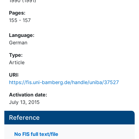
1990 (1991)
Pages:
155 - 157
Language:
German
Type:
Article
URI:
https://fis.uni-bamberg.de/handle/uniba/37527
Activation date:
July 13, 2015
Reference
No FIS full text/file