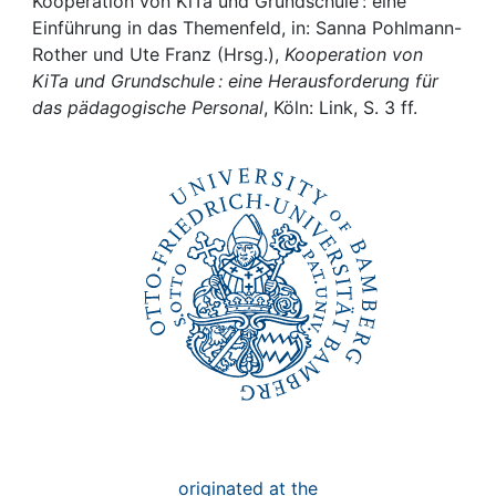
Awards
Kooperation von KiTa und Grundschule : eine
Einführung in das Themenfeld, in: Sanna Pohlmann-
Rother und Ute Franz (Hrsg.),
Kooperation von
My FIS
KiTa und Grundschule : eine Herausforderung für
das pädagogische Personal
, Köln: Link, S. 3 ff.
Help
originated at the