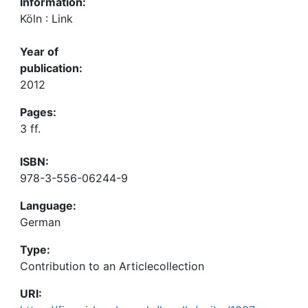
Information:
Köln : Link
Year of
publication:
2012
Pages:
3 ff.
ISBN:
978-3-556-06244-9
Language:
German
Type:
Contribution to an Articlecollection
URI: