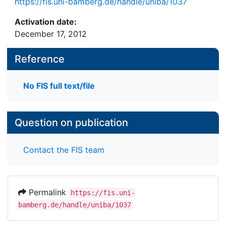
https://fis.uni-bamberg.de/handle/uniba/1037
Activation date:
December 17, 2012
Reference
No FIS full text/file
Question on publication
Contact the FIS team
Permalink
https://fis.uni-
bamberg.de/handle/uniba/1037