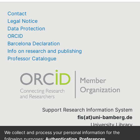
Contact
Legal Notice
Data Protection
ORCID
Barcelona Declaration
Info on research and publishing
Professor Catalogue
Support Research Information System
fis(at)uni-bamberg.de
University Library
(0951) 863-1568
We collect and process your personal information for the
following purposes:
Authentication, Preferences,