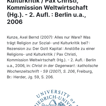
Kulturkritik / Pax Christi,
Awards
Kommission Weltwirtschaft
My FIS
(Hg.). - 2. Aufl. : Berlin u.a.,
2006
Help
Kunze, Axel Bernd (2007): Alles nur Ware? Was
trägt Religion zur Sozial- und Kulturkritik bei? :
Rezension zu: Der Gott Kapital : Anstöße zu einer
Religions- und Kulturkritik / Pax Christi,
Kommission Weltwirtschaft (Hg.). - 2. Aufl. : Berlin
u.a., 2006, in:
Christ in der Gegenwart : katholische
Wochenzeitschrift - 59 (2007), S. 206
, Freiburg,
Br.: Herder, Jg. 59, S. 206.