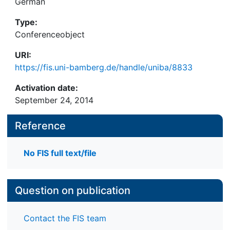
German
Type:
Conferenceobject
URI:
https://fis.uni-bamberg.de/handle/uniba/8833
Activation date:
September 24, 2014
Reference
No FIS full text/file
Question on publication
Contact the FIS team