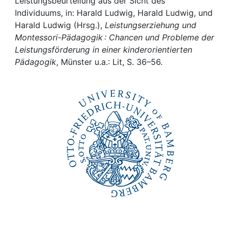
Awards
Leistungsbeurteilung aus der Sicht des
Individuums, in: Harald Ludwig, Harald Ludwig, und
Harald Ludwig (Hrsg.),
Leistungserziehung und
My FIS
Montessori-Pädagogik : Chancen und Probleme der
Leistungsförderung in einer kinderorientierten
Help
Pädagogik
, Münster u.a.: Lit, S. 36–56.