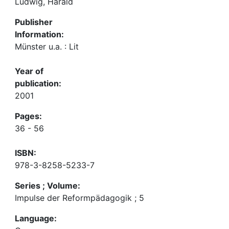
Ludwig, Harald
Publisher
Information:
Münster u.a. : Lit
Year of
publication:
2001
Pages:
36 - 56
ISBN:
978-3-8258-5233-7
Series ; Volume:
Impulse der Reformpädagogik ; 5
Language: