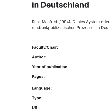
in Deutschland
Rühl, Manfred (1994): Duales System oder 
rundfunkpublizistischen Prozesses in Deut
Faculty/Chair:
Author:
Year of publication:
Pages:
Language:
Type:
URI: