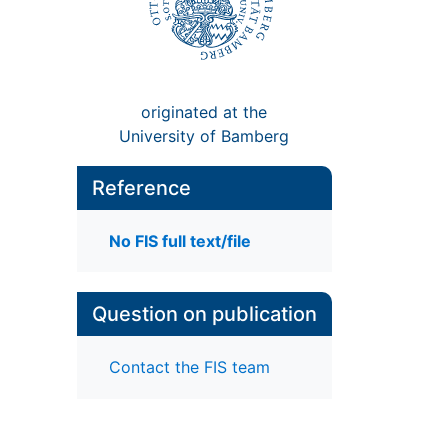
originated at the
University of Bamberg
Reference
No FIS full text/file
Question on publication
Contact the FIS team