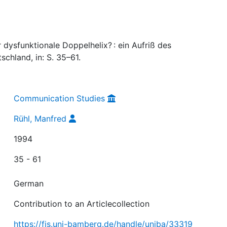
dysfunktionale Doppelhelix? : ein Aufriß des
schland, in: S. 35–61.
Communication Studies
Rühl, Manfred
1994
35 - 61
German
Contribution to an Articlecollection
https://fis.uni-bamberg.de/handle/uniba/33319