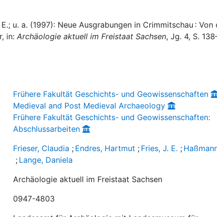
J. E.; u. a. (1997): Neue Ausgrabungen in Crimmitschau : Von 
, in:
Archäologie aktuell im Freistaat Sachsen
, Jg. 4, S. 138
Frühere Fakultät Geschichts- und Geowissenschaften
Medieval and Post Medieval Archaeology
Frühere Fakultät Geschichts- und Geowissenschaften:
Abschlussarbeiten
Frieser, Claudia
;
Endres, Hartmut
;
Fries, J. E.
;
Haßmann
;
Lange, Daniela
Archäologie aktuell im Freistaat Sachsen
0947-4803