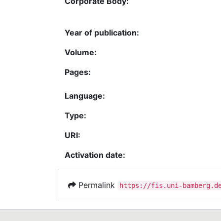
Corporate Body:
Year of publication:
Volume:
Pages:
Language:
Type:
URI:
Activation date:
Permalink
https://fis.uni-bamberg.d