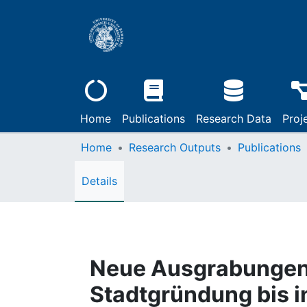
Home
Publications
Research Data
Proj
Home
Research Outputs
Publications
Details
Neue Ausgrabungen 
Stadtgründung bis in