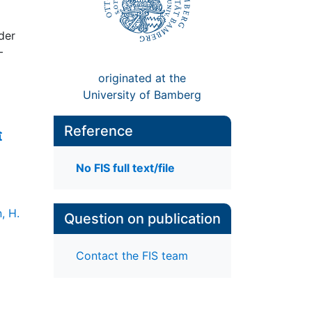
der
–
originated at the
University of Bamberg
Reference
No FIS full text/file
, H.
Question on publication
Contact the FIS team