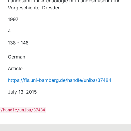
Landesamt für Archäologie mit Landesmuseum für
Vorgeschichte, Dresden
1997
4
138 - 148
German
Article
https://fis.uni-bamberg.de/handle/uniba/37484
July 13, 2015
e/handle/uniba/37484