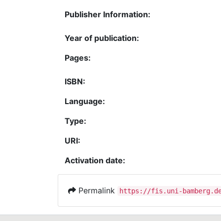
Publisher Information:
Year of publication:
Pages:
ISBN:
Language:
Type:
URI:
Activation date:
Permalink
https://fis.uni-bamberg.d