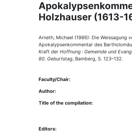
Apokalypsenkommen
Holzhauser (1613-1
Arneth, Michael (1986): Die Weissagung
Apokalypsenkommentar des Bartholomäus H
Kraft der Hoffnung : Gemeinde und Evange
80. Geburtstag
, Bamberg, S. 123–132.
Faculty/Chair:
Author:
Title of the compilation:
Editors: