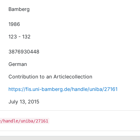
Bamberg
1986
123 - 132
3876930448
German
Contribution to an Articlecollection
https://fis.uni-bamberg.de/handle/uniba/27161
July 13, 2015
e/handle/uniba/27161