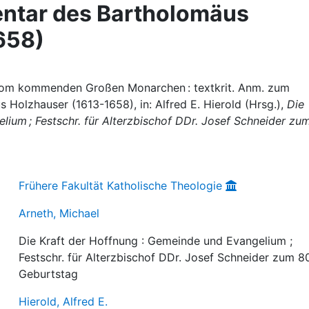
tar des Bartholomäus
658)
 vom kommenden Großen Monarchen : textkrit. Anm. zum
olzhauser (1613-1658), in: Alfred E. Hierold (Hrsg.),
Die
lium ; Festschr. für Alterzbischof DDr. Josef Schneider zu
Frühere Fakultät Katholische Theologie
Arneth, Michael
Die Kraft der Hoffnung : Gemeinde und Evangelium ;
Festschr. für Alterzbischof DDr. Josef Schneider zum 8
Geburtstag
Hierold, Alfred E.