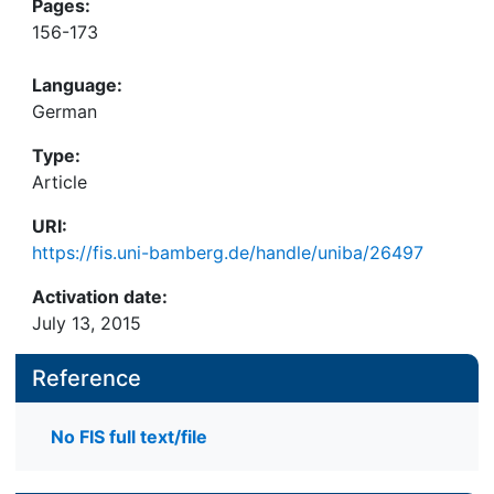
Pages:
156-173
Language:
German
Type:
Article
URI:
https://fis.uni-bamberg.de/handle/uniba/26497
Activation date:
July 13, 2015
Reference
No FIS full text/file