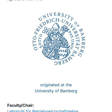
Awards
My FIS
Help
originated at the
University of Bamberg
Faculty/Chair:
Lehrstuhl für Betriebswirtschaftslehre,