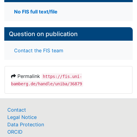
No FIS full text/file
Question on publication
Contact the FIS team
Permalink
https://fis.uni-
bamberg.de/handle/uniba/36879
Contact
Legal Notice
Data Protection
ORCID