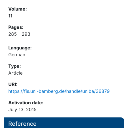
Volume:
11
Pages:
285 - 293
Language:
German
Type:
Article
URI:
https://fis.uni-bamberg.de/handle/uniba/36879
Activation date:
July 13, 2015
Reference