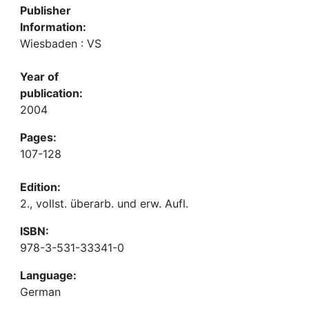
Publisher
Information:
Wiesbaden : VS
Year of
publication:
2004
Pages:
107-128
Edition:
2., vollst. überarb. und erw. Aufl.
ISBN:
978-3-531-33341-0
Language:
German