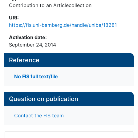
Contribution to an Articlecollection
URI:
https://fis.uni-bamberg.de/handle/uniba/18281
Activation date:
September 24, 2014
Reference
No FIS full text/file
Question on publication
Contact the FIS team