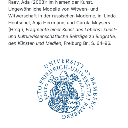
Awards
Raev, Ada (2008): Im Namen der Kunst.
Ungewöhnliche Modelle von Witwen- und
My FIS
Witwerschaft in der russischen Moderne, in: Linda
Hentschel, Anja Herrmann, und Carola Muysers
(Hrsg.),
Fragmente einer Kunst des Lebens : kunst-
Help
und kulturwissenschaftliche Beiträge zu Biografie,
den Künsten und Medien
, Freiburg Br., S. 64–96.