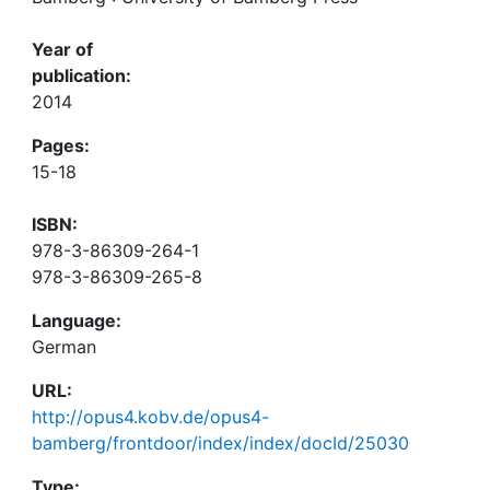
Year of
publication:
2014
Pages:
15-18
ISBN:
978-3-86309-264-1
978-3-86309-265-8
Language:
German
URL:
http://opus4.kobv.de/opus4-
bamberg/frontdoor/index/index/docId/25030
Type: