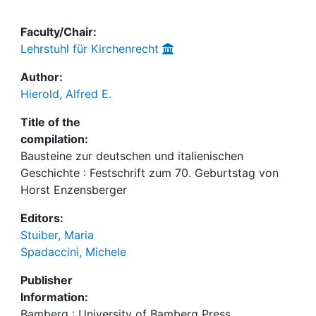
Faculty/Chair:
Lehrstuhl für Kirchenrecht
Author:
Hierold, Alfred E.
Title of the
compilation:
Bausteine zur deutschen und italienischen
Geschichte : Festschrift zum 70. Geburtstag von
Horst Enzensberger
Editors:
Stuiber, Maria
Spadaccini, Michele
Publisher
Information:
Bamberg : University of Bamberg Press