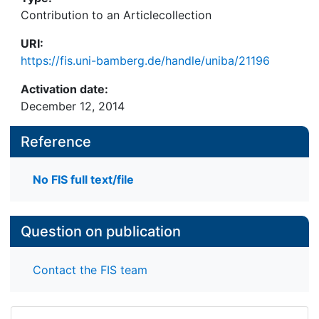
Contribution to an Articlecollection
URI:
https://fis.uni-bamberg.de/handle/uniba/21196
Activation date:
December 12, 2014
Reference
No FIS full text/file
Question on publication
Contact the FIS team