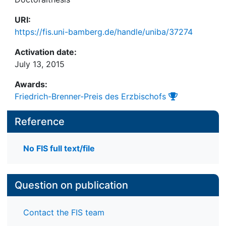
URI:
https://fis.uni-bamberg.de/handle/uniba/37274
Activation date:
July 13, 2015
Awards:
Friedrich-Brenner-Preis des Erzbischofs
Reference
No FIS full text/file
Question on publication
Contact the FIS team