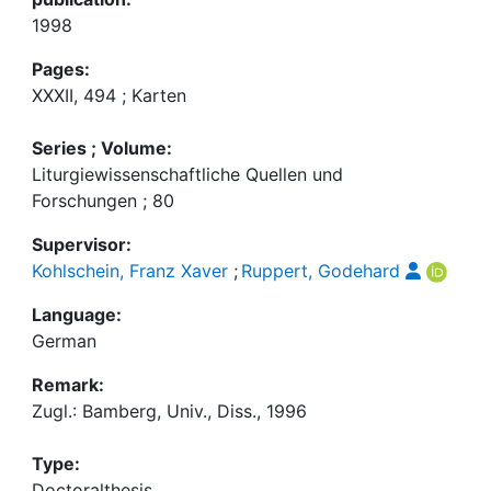
1998
Pages:
XXXII, 494 ; Karten
Series ; Volume:
Liturgiewissenschaftliche Quellen und
Forschungen ; 80
Supervisor:
Kohlschein, Franz Xaver
;
Ruppert, Godehard
Language:
German
Remark:
Zugl.: Bamberg, Univ., Diss., 1996
Type:
Doctoralthesis