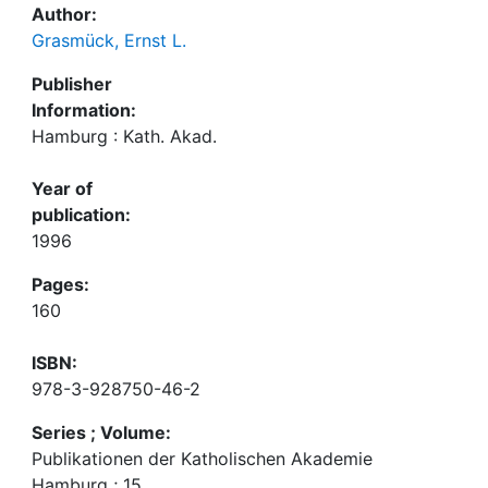
Author:
Grasmück, Ernst L.
Publisher
Information:
Hamburg : Kath. Akad.
Year of
publication:
1996
Pages:
160
ISBN:
978-3-928750-46-2
Series ; Volume:
Publikationen der Katholischen Akademie
Hamburg ; 15