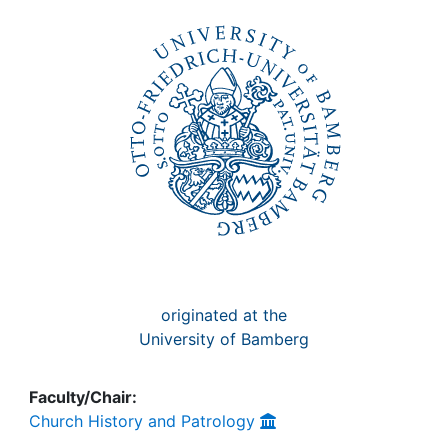
Awards
My FIS
Help
originated at the
University of Bamberg
Faculty/Chair:
Church History and Patrology