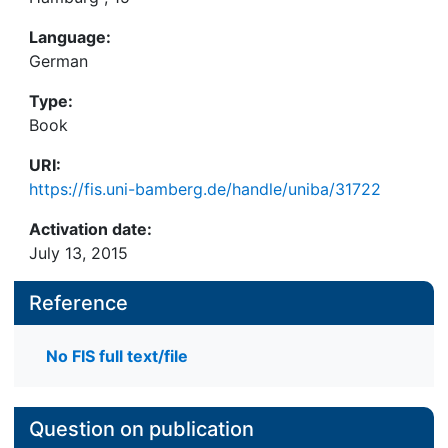
Language:
German
Type:
Book
URI:
https://fis.uni-bamberg.de/handle/uniba/31722
Activation date:
July 13, 2015
Reference
No FIS full text/file
Question on publication