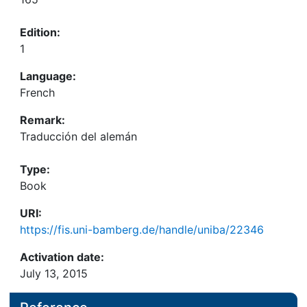
Edition:
1
Language:
French
Remark:
Traducción del alemán
Type:
Book
URI:
https://fis.uni-bamberg.de/handle/uniba/22346
Activation date:
July 13, 2015