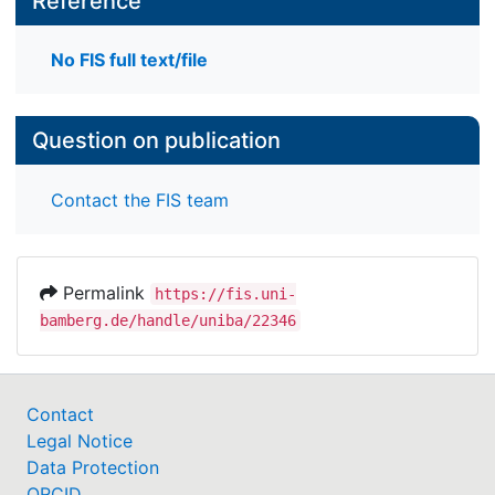
Reference
No FIS full text/file
Question on publication
Contact the FIS team
Permalink
https://fis.uni-
bamberg.de/handle/uniba/22346
Contact
Legal Notice
Data Protection
ORCID