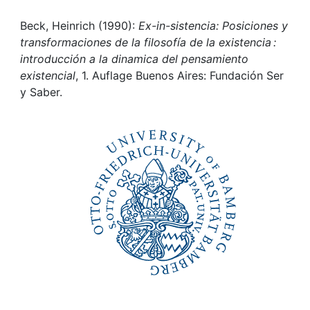
Awards
Beck, Heinrich (1990):
Ex-in-sistencia: Posiciones y
My FIS
transformaciones de la filosofía de la existencia :
introducción a la dinamica del pensamiento
Help
existencial
, 1. Auflage Buenos Aires: Fundación Ser
y Saber.