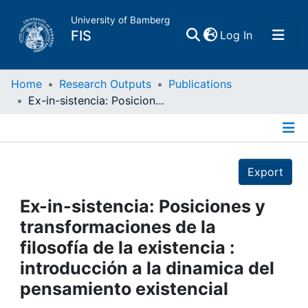
University of Bamberg
(current)
FIS
Log In
Home
Home
Research Outputs
Publications
Ex-in-sistencia: Posiciones y transformaciones de la filosofía de la existencia : introducción a la dinamica del pensamiento existencial
Publications
Details
Research Data
Export
Projects
Ex-in-sistencia: Posiciones y
transformaciones de la
People
filosofía de la existencia :
introducción a la dinamica del
Institutions
pensamiento existencial