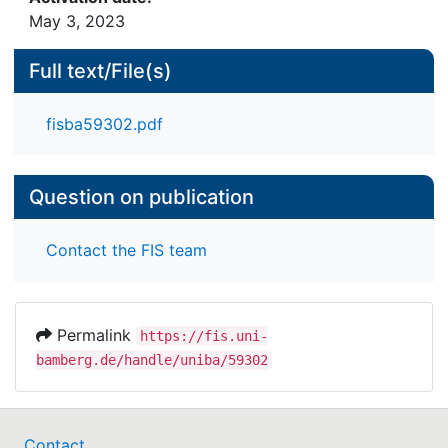
May 3, 2023
Full text/File(s)
fisba59302.pdf
Question on publication
Contact the FIS team
Permalink
https://fis.uni-
bamberg.de/handle/uniba/59302
Contact