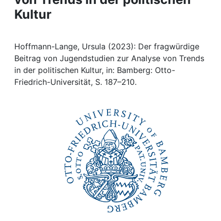
Kultur
Institutions
Awards
Hoffmann-Lange, Ursula (2023): Der fragwürdige
Beitrag von Jugendstudien zur Analyse von Trends
My FIS
in der politischen Kultur, in: Bamberg: Otto-
Friedrich-Universität, S. 187–210.
Help