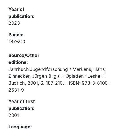
Year of
publication:
2023
Pages:
187-210
Source/Other
editions:
Jahrbuch Jugendforschung / Merkens, Hans;
Zinnecker, Jürgen (Hg.). - Opladen : Leske +
Budrich, 2001, S. 187-210. - ISBN: 978-3-8100-
2531-9
Year of first
publication:
2001
Language: