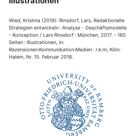
Illustrationen
Awards
My FIS
Wied, Kristina (2018): Rinsdorf, Lars, Redaktionelle
Strategien entwickeln : Analyse - Geschäftsmodelle
Help
- Konzeption / Lars Rinsdorf : München, 2017. - 160
Seiten : Illustrationen, in:
Rezensionen:Kommunikation:Medien : r:k:m
, Köln:
Halem, Nr. 15. Februar 2018.