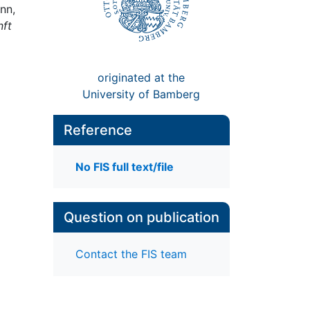
nn,
nft
originated at the
University of Bamberg
Reference
No FIS full text/file
Question on publication
Contact the FIS team