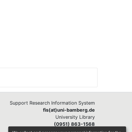
Support Research Information System
fis(at)uni-bamberg.de
University Library
(0951) 863-1568