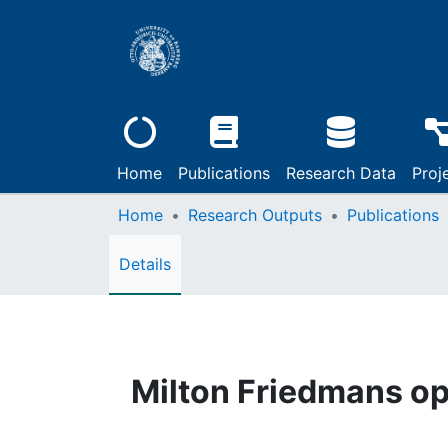
Home
Publications
Research Data
Proj
Home
Research Outputs
Publications
Details
Milton Friedmans op