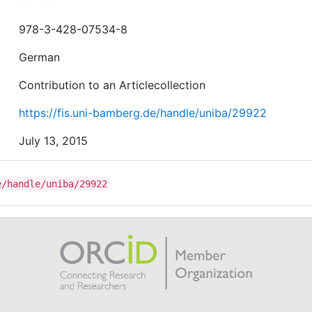
978-3-428-07534-8
German
Contribution to an Articlecollection
https://fis.uni-bamberg.de/handle/uniba/29922
July 13, 2015
e/handle/uniba/29922