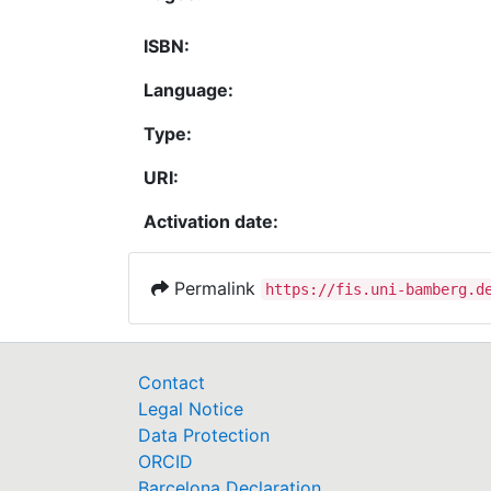
ISBN:
Language:
Type:
URI:
Activation date:
Permalink
https://fis.uni-bamberg.d
Contact
Legal Notice
Data Protection
ORCID
Barcelona Declaration