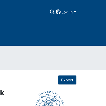
Log In
Export
ik