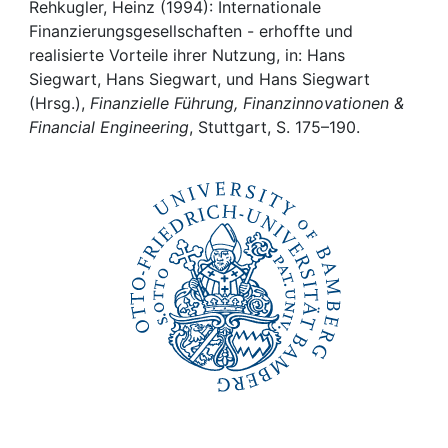
Awards
Rehkugler, Heinz (1994): Internationale
Finanzierungsgesellschaften - erhoffte und
My FIS
realisierte Vorteile ihrer Nutzung, in: Hans
Siegwart, Hans Siegwart, und Hans Siegwart
(Hrsg.),
Finanzielle Führung, Finanzinnovationen &
Help
Financial Engineering
, Stuttgart, S. 175–190.