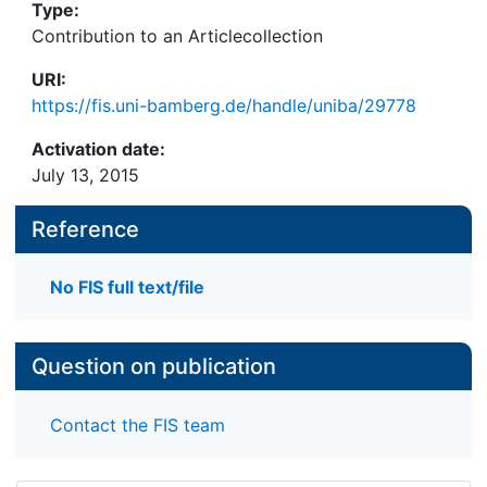
Type:
Contribution to an Articlecollection
URI:
https://fis.uni-bamberg.de/handle/uniba/29778
Activation date:
July 13, 2015
Reference
No FIS full text/file
Question on publication
Contact the FIS team