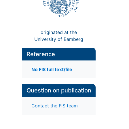
originated at the
University of Bamberg
Reference
No FIS full text/file
Question on publication
Contact the FIS team