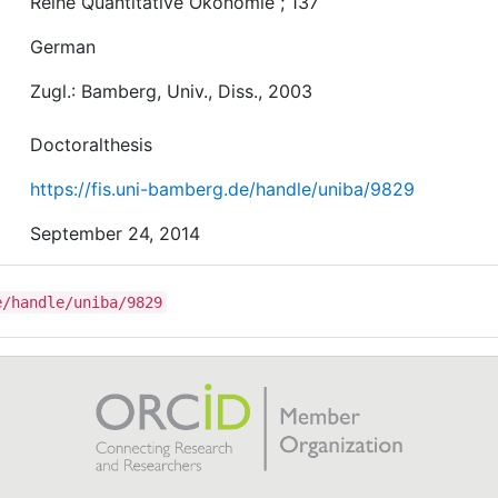
Reihe Quantitative Ökonomie ; 137
German
Zugl.: Bamberg, Univ., Diss., 2003
Doctoralthesis
https://fis.uni-bamberg.de/handle/uniba/9829
September 24, 2014
e/handle/uniba/9829