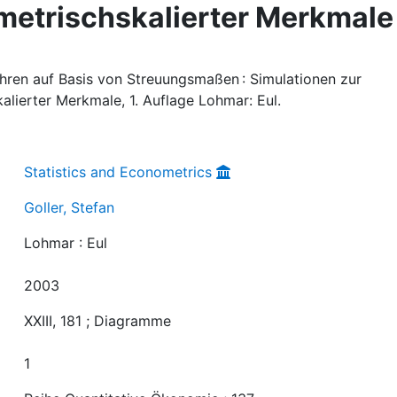
 metrischskalierter Merkmale
fahren auf Basis von Streuungsmaßen : Simulationen zur
alierter Merkmale, 1. Auflage Lohmar: Eul.
Statistics and Econometrics
Goller, Stefan
Lohmar : Eul
2003
XXIII, 181 ; Diagramme
1