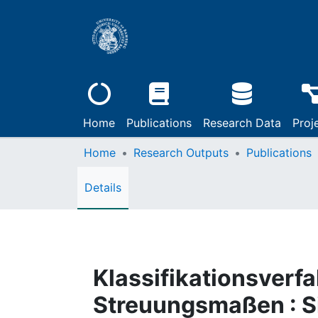
Home
Publications
Research Data
Proj
Home
Research Outputs
Publications
Details
Klassifikationsverfa
Streuungsmaßen : Si