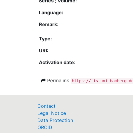
Series ; Volume:
Language:
Remark:
Type:
URI:
Activation date:
Permalink
https://fis.uni-bamberg.d
Contact
Legal Notice
Data Protection
ORCID