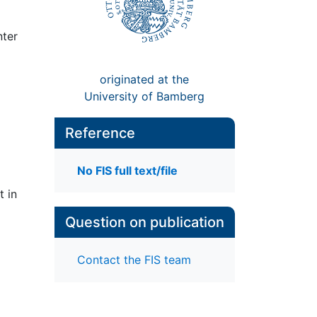
nter
originated at the
University of Bamberg
Reference
No FIS full text/file
t in
Question on publication
Contact the FIS team