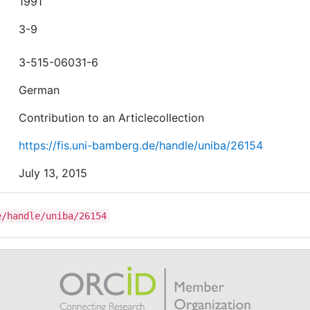
1991
3-9
3-515-06031-6
German
Contribution to an Articlecollection
https://fis.uni-bamberg.de/handle/uniba/26154
July 13, 2015
e/handle/uniba/26154