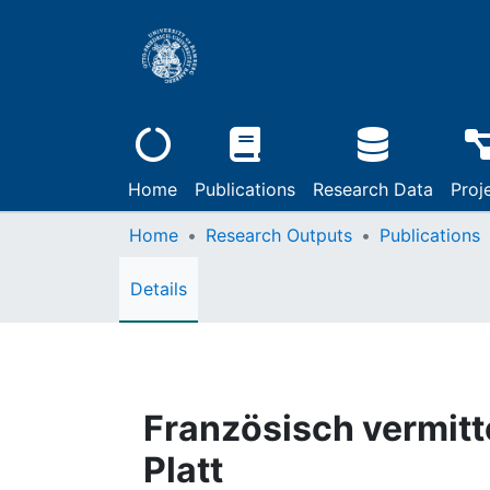
Home
Publications
Research Data
Proj
Home
Research Outputs
Publications
Details
Französisch vermitt
Platt