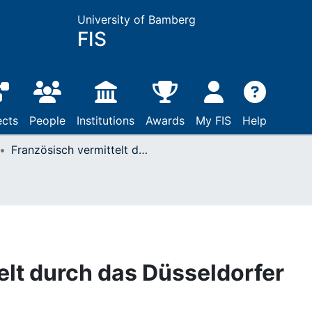
University of Bamberg
FIS
ects
People
Institutions
Awards
My FIS
Help
Französisch vermittelt durch das Düsseldorfer Platt
elt durch das Düsseldorfer