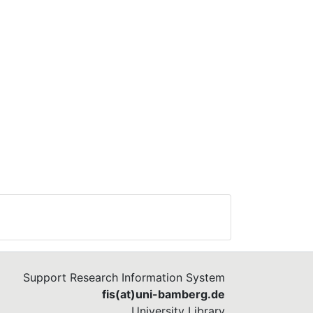
Support Research Information System
fis(at)uni-bamberg.de
University Library