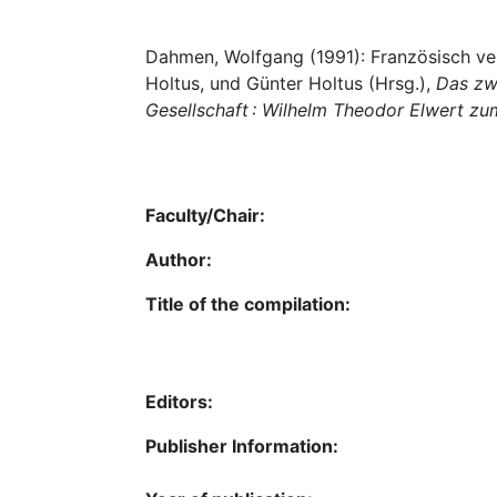
Dahmen, Wolfgang (1991): Französisch verm
Holtus, und Günter Holtus (Hrsg.),
Das zw
Gesellschaft : Wilhelm Theodor Elwert z
Faculty/Chair:
Author:
Title of the compilation:
Editors:
Publisher Information: