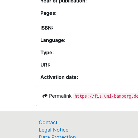
Year of publication:
Pages:
ISBN:
Language:
Type:
URI:
Activation date:
Permalink
https://fis.uni-bamberg.d
Contact
Legal Notice
Data Protection