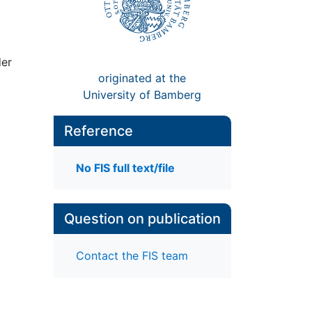
der
originated at the
University of Bamberg
Reference
No FIS full text/file
Question on publication
Contact the FIS team