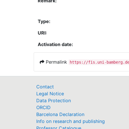
Remark:
Type:
URI:
Activation date:
Permalink
https://fis.uni-bamberg.d
Contact
Legal Notice
Data Protection
ORCID
Barcelona Declaration
Info on research and publishing
Professor Catalogue