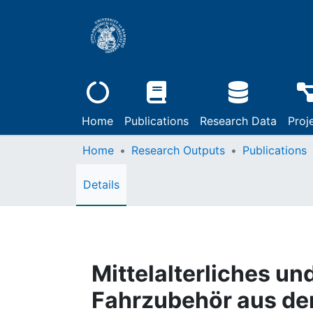
Home
Publications
Research Data
Proj
Home
Research Outputs
Publications
Details
Mittelalterliches un
Fahrzubehör aus de