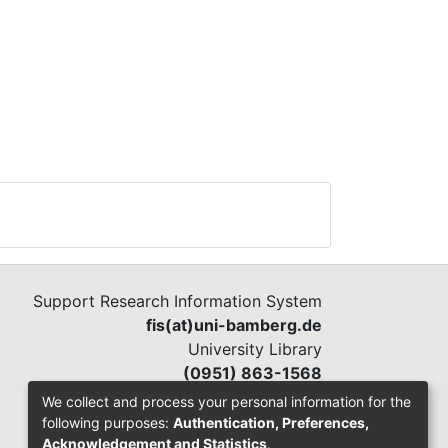
Support Research Information System
fis(at)uni-bamberg.de
University Library
(0951) 863-1568
We collect and process your personal information for the
following purposes:
Authentication, Preferences,
Acknowledgement and Statistics
.