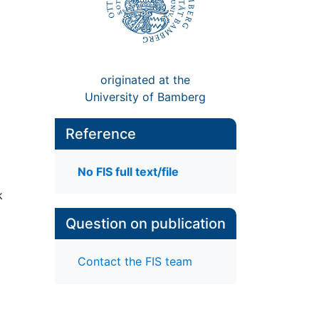
originated at the
University of Bamberg
Reference
No FIS full text/file
k
Question on publication
Contact the FIS team