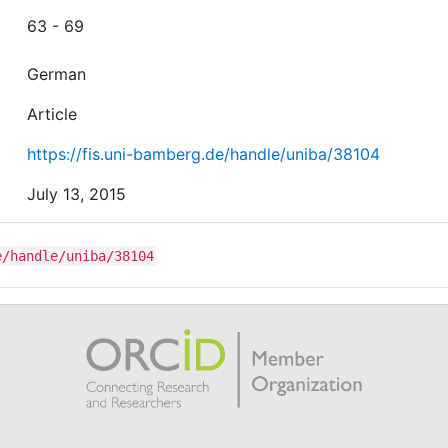
63 - 69
German
Article
https://fis.uni-bamberg.de/handle/uniba/38104
July 13, 2015
e/handle/uniba/38104