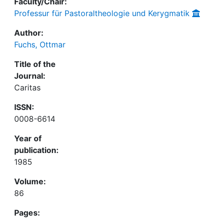
Faculty/Chair:
Professur für Pastoraltheologie und Kerygmatik
Author:
Fuchs, Ottmar
Title of the
Journal:
Caritas
ISSN:
0008-6614
Year of
publication:
1985
Volume:
86
Pages: