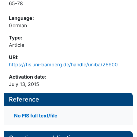
65-78
Language:
German
Type:
Article
URI:
https://fis.uni-bamberg.de/handle/uniba/26900
Activation date:
July 13, 2015
Reference
No FIS full text/file