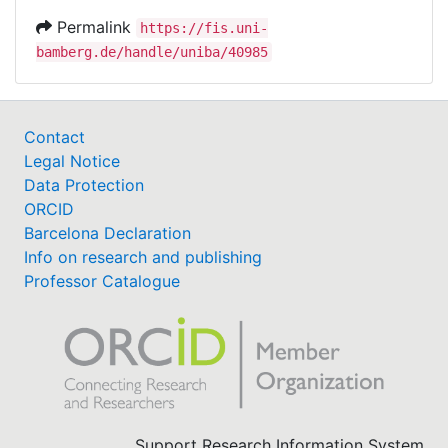
Permalink
https://fis.uni-
bamberg.de/handle/uniba/40985
Contact
Legal Notice
Data Protection
ORCID
Barcelona Declaration
Info on research and publishing
Professor Catalogue
Support Research Information System