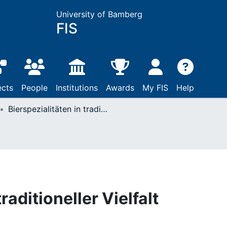
University of Bamberg
FIS
ects
People
Institutions
Awards
My FIS
Help
Bierspezialitäten in traditioneller Vielfalt
raditioneller Vielfalt