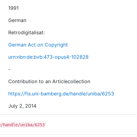
1991
German
Retrodigitalisat:
German Act on Copyright
urn:nbn:de:bvb:473-opus4-102828
-
Contribution to an Articlecollection
https://fis.uni-bamberg.de/handle/uniba/6253
July 2, 2014
e/handle/uniba/6253