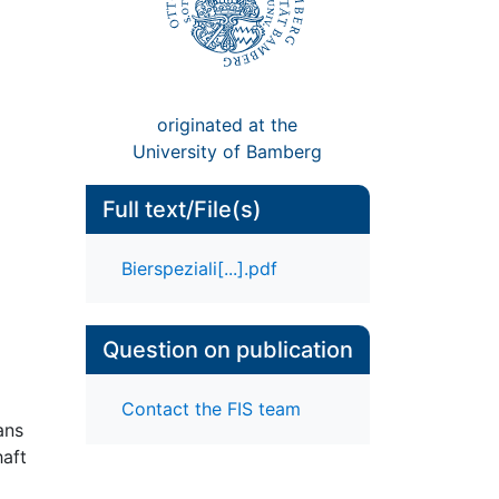
originated at the
University of Bamberg
Full text/File(s)
Bierspeziali[...].pdf
Question on publication
Contact the FIS team
ans
haft