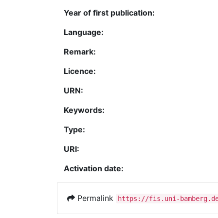
Year of first publication:
Language:
Remark:
Licence:
URN:
Keywords:
Type:
URI:
Activation date:
Permalink
https://fis.uni-bamberg.d