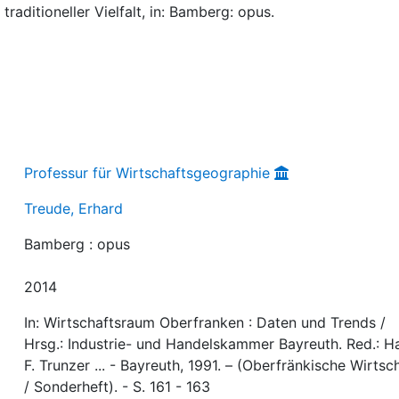
traditioneller Vielfalt, in: Bamberg: opus.
Professur für Wirtschaftsgeographie
Treude, Erhard
Bamberg : opus
2014
In: Wirtschaftsraum Oberfranken : Daten und Trends /
Hrsg.: Industrie- und Handelskammer Bayreuth. Red.: H
F. Trunzer ... - Bayreuth, 1991. – (Oberfränkische Wirtsc
/ Sonderheft). - S. 161 - 163