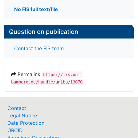
No FIS full text/file
Question on publication
Contact the FIS team
Permalink
https://fis.uni-
bamberg.de/handle/uniba/13676
Contact
Legal Notice
Data Protection
ORCID
Barcelona Declaration