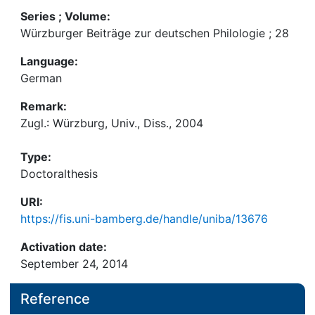
Series ; Volume:
Würzburger Beiträge zur deutschen Philologie ; 28
Language:
German
Remark:
Zugl.: Würzburg, Univ., Diss., 2004
Type:
Doctoralthesis
URI:
https://fis.uni-bamberg.de/handle/uniba/13676
Activation date:
September 24, 2014
Reference