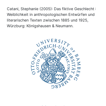
Awards
Catani, Stephanie (2005): Das fiktive Geschlecht :
My FIS
Weiblichkeit in anthropologischen Entwürfen und
literarischen Texten zwischen 1885 und 1925,
Help
Würzburg: Königshausen & Neumann.