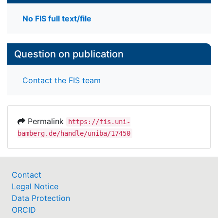
No FIS full text/file
Question on publication
Contact the FIS team
Permalink
https://fis.uni-
bamberg.de/handle/uniba/17450
Contact
Legal Notice
Data Protection
ORCID