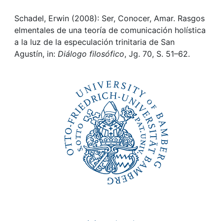
Awards
Schadel, Erwin (2008): Ser, Conocer, Amar. Rasgos
My FIS
elmentales de una teoría de comunicación holística
a la luz de la especulación trinitaria de San
Help
Agustín, in:
Diálogo filosófico
, Jg. 70, S. 51–62.