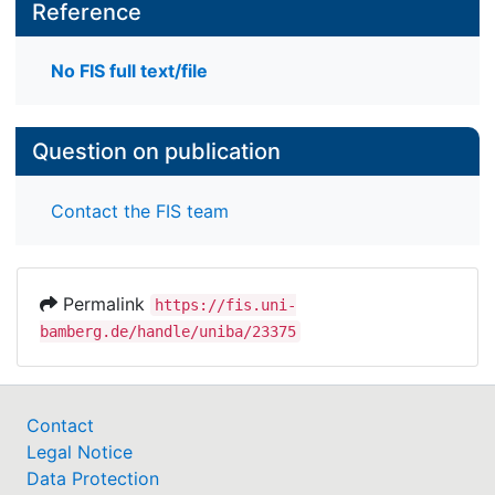
Reference
No FIS full text/file
Question on publication
Contact the FIS team
Permalink
https://fis.uni-
bamberg.de/handle/uniba/23375
Contact
Legal Notice
Data Protection