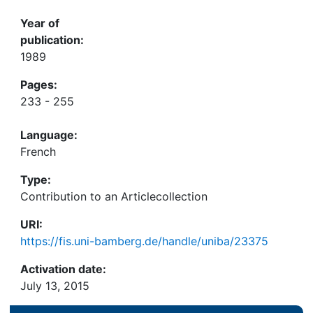
Year of
publication:
1989
Pages:
233 - 255
Language:
French
Type:
Contribution to an Articlecollection
URI:
https://fis.uni-bamberg.de/handle/uniba/23375
Activation date:
July 13, 2015