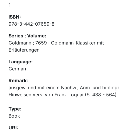
1
ISBN:
978-3-442-07659-8
Series ; Volume:
Goldmann ; 7659 : Goldmann-Klassiker mit
Erläuterungen
Language:
German
Remark:
ausgew. und mit einem Nachw., Anm. und bibliogr.
Hinweisen vers. von Franz Loquai (S. 438 - 564)
Type:
Book
URI: