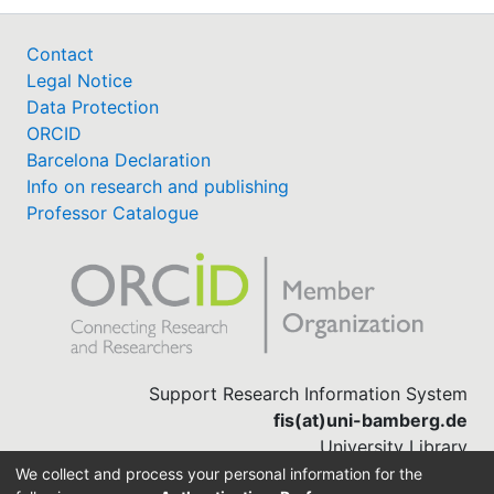
Contact
Legal Notice
Data Protection
ORCID
Barcelona Declaration
Info on research and publishing
Professor Catalogue
Support Research Information System
fis(at)uni-bamberg.de
University Library
(0951) 863-1568
We collect and process your personal information for the