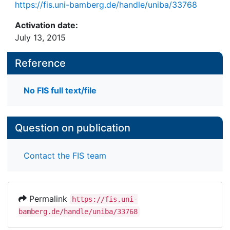
https://fis.uni-bamberg.de/handle/uniba/33768
Activation date:
July 13, 2015
Reference
No FIS full text/file
Question on publication
Contact the FIS team
Permalink
https://fis.uni-
bamberg.de/handle/uniba/33768