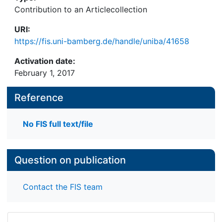
Contribution to an Articlecollection
URI:
https://fis.uni-bamberg.de/handle/uniba/41658
Activation date:
February 1, 2017
Reference
No FIS full text/file
Question on publication
Contact the FIS team