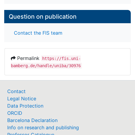
Question on publication
Contact the FIS team
Permalink
https://fis.uni-
bamberg.de/handle/uniba/30976
Contact
Legal Notice
Data Protection
ORCID
Barcelona Declaration
Info on research and publishing
Professor Catalogue