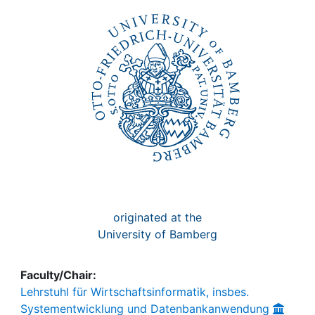
Awards
My FIS
Help
originated at the
University of Bamberg
Faculty/Chair:
Lehrstuhl für Wirtschaftsinformatik, insbes.
Systementwicklung und Datenbankanwendung