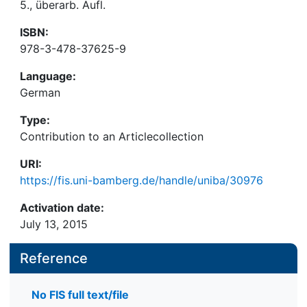
5., überarb. Aufl.
ISBN:
978-3-478-37625-9
Language:
German
Type:
Contribution to an Articlecollection
URI:
https://fis.uni-bamberg.de/handle/uniba/30976
Activation date:
July 13, 2015
Reference
No FIS full text/file