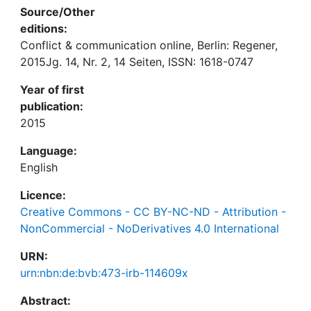
Source/Other
editions:
Conflict & communication online, Berlin: Regener,
2015Jg. 14, Nr. 2, 14 Seiten, ISSN: 1618-0747
Year of first
publication:
2015
Language:
English
Licence:
Creative Commons - CC BY-NC-ND - Attribution -
NonCommercial - NoDerivatives 4.0 International
URN:
urn:nbn:de:bvb:473-irb-114609x
Abstract: