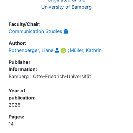
University of Bamberg
Faculty/Chair:
Communication Studies
Author:
Rothenberger, Liane
;
Müller, Kathrin
Publisher
Information:
Bamberg : Otto-Friedrich-Universität
Year of
publication:
2026
Pages:
14